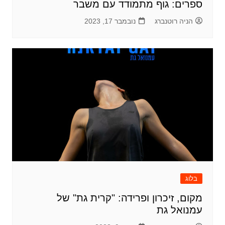
ספרים: גוף מתמודד עם משבר
הניה רוטנברג
נובמבר 17, 2023
בלוג
מקום, זיכרון ופרידה: "קרית גת" של
עמנואל גת