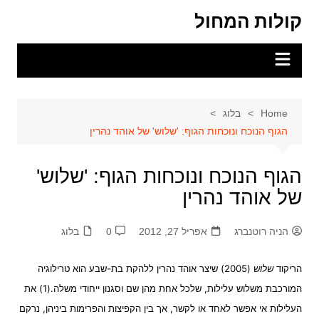
Ski
קולות המחול
t
conten
Home
בלוג
הגוף הנוכח ונוכחות הגוף: 'שלוש' של אוהד נהרין
הגוף הנוכח ונוכחות הגוף: 'שלוש'
של אוהד נהרין
הניה רוטנברג
אפריל 27, 2012
0
בלוג
הריקוד
שלוש
(2005) שיצר אוהד נהרין ללהקת בת-שבע הוא טרילוגיה
המורכבת משלוש עלילות, שלכל אחת מהן שם וסגנון ייחודי משלה.(1) את
העלילות אי אפשר לאחד או לקשר, אך בין הקפיצות והפרימות ביניהן, נרקם