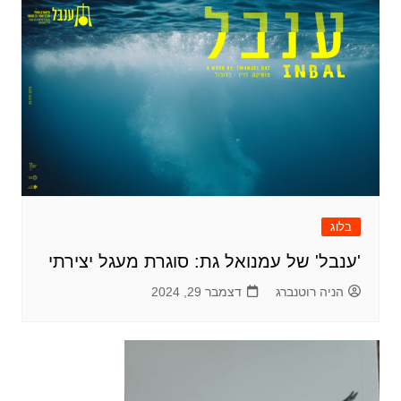
בלוג
'ענבל' של עמנואל גת: סוגרת מעגל יצירתי
הניה רוטנברג
דצמבר 29, 2024