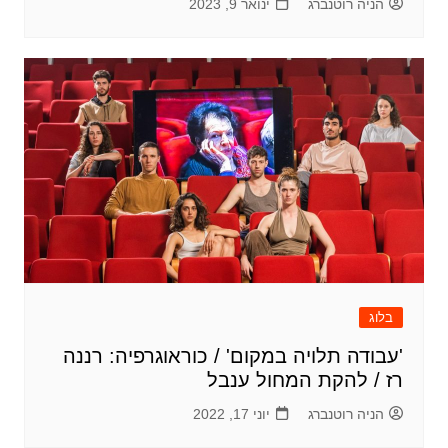
הניה רוטנברג
ינואר 9, 2023
בלוג
'עבודה תלויה במקום' / כוראוגרפיה: רננה
רז / להקת המחול ענבל
הניה רוטנברג
יוני 17, 2022