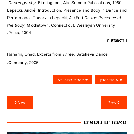
Choreography
, Birmingham, Ala.:Summa Publications, 1980.
Lepecki, André. Introduction: Presence and Body in Dance and
Performance Theory in Lepecki, A. (Ed.)
On the Presence of
the Body
, Middletown, Connecticut: Wesleyan University
Press, 2004.
וידיאוגרפיה
Naharin, Ohad. Excerts from
Three
, Batsheva Dance
Company, 2005.
אוהד נהרין
להקת בת-שבע
ניווט
Next
Prev
מאמרים נוספים