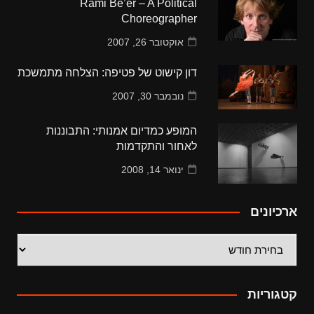
Rami Be’er – A Political
Choreographer
אוקטובר 26, 2007
דון קישוט של פטיפה: הצלחה מתמשכת
נובמבר 30, 2007
המופע כמדיום אמנותי: התבוננות
לאחור והתקדמות
ינואר 14, 2008
ארכיונים
ארכיונים
קטגוריות