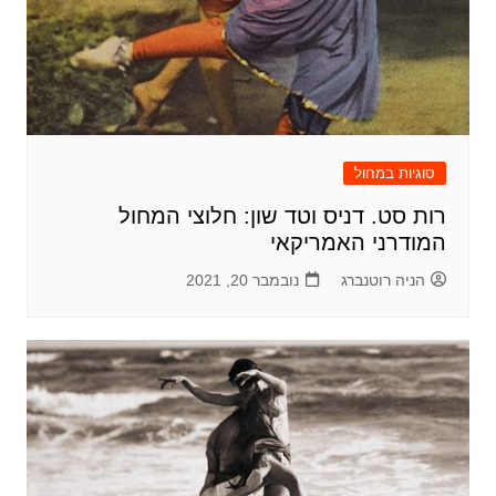
סוגיות במחול
רות סט. דניס וטד שון: חלוצי המחול
המודרני האמריקאי
הניה רוטנברג
נובמבר 20, 2021