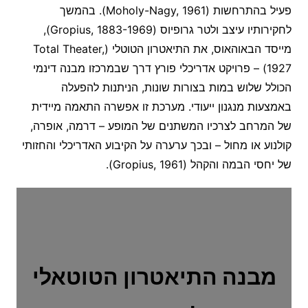
פעיל בהתרחשות (Moholy-Nagy, 1961). בהמשך
לחקירותיו עיצב ולטר גרופיוס (Gropius, 1883-1969),
מייסד הבאוהאוס, את התיאטרון הטוטלי (Total Theater,
1927) – פרויקט אדריכלי פורץ דרך שבמרכזו מבנה דינמי
הכולל שלוש במות בצורות שונות, הניתנות להפעלה
באמצעות מנגנון ייעודי. מערכת זו אפשרה התאמה מיידית
של המרחב לצרכיו המשתנים של המופע – דרמה, אופרה,
קולנוע או מחול – ובכך ערערה על הקיבוע האדריכלי והחזותי
של יחסי הבמה והקהל (Gropius, 1961).
מבנה התיאטרון הטוטאלי