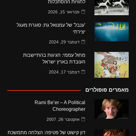
לחוויות ההסתכלות
פברואר 15, 2026
'ענבל' של עמנואל גת: סוגרת מעגל
יצירתי
דצמבר 29, 2024
מחול עממי: חגיגות בהתיישבות
העובדת בארץ ישראל
דצמבר 17, 2024
מאמרים פופולרים
Rami Be’er – A Political
Choreographer
אוקטובר 26, 2007
דון קישוט של פטיפה: הצלחה מתמשכת