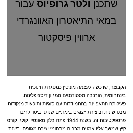
שתכנן
ולטר גרופיוס
עבור
במאי התיאטרון האוונגרדי
ארווין פיסקטור
הקבוצה, שרכשה לעצמה מוניטין כמסגרת חינוכית
בינתחומית, הורכבה מסטודנטים ממגוון דיסציפלינות.
פעילותה התאפיינה בהתמודדות עם סוגיות ותופעות מנקודות
מבט שונות וביצירת ייצוגים בימתיים שנתנו ביטוי לריבוי
פרספקטיבות זה. בשנת 1944 פתח בלק מאונטיין קולג' קורס
קיץ שמשך אליו אמנים מרבים מתחומי יצירה מגוונים. בשנת