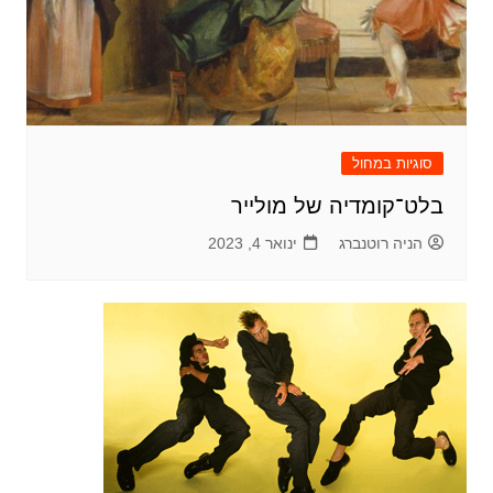
סוגיות במחול
בלט־קומדיה של מולייר
הניה רוטנברג
ינואר 4, 2023