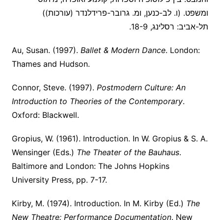
ומשפט. (ו. לב-כנען, ומ. גרובר-פרידלנדר (עורכות))
תל-אביב: רסלינג, 18-9.
Au, Susan. (1997).
Ballet & Modern Dance
. London:
Thames and Hudson.
Connor, Steve. (1997).
Postmodern Culture: An
Introduction to Theories of the Contemporary
.
Oxford: Blackwell.
Gropius, W. (1961). Introduction. In W. Gropius & S. A.
Wensinger (Eds.)
The Theater of the Bauhaus
.
Baltimore and London: The Johns Hopkins
University Press, pp. 7-17.
Kirby, M. (1974). Introduction. In M. Kirby (Ed.)
The
New Theatre: Performance Documentation
. New