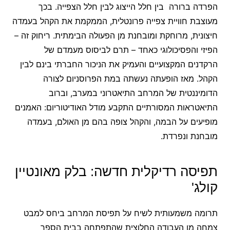
הפרדה ברורה בין חלל הייצוג לבין חלל הצפייה. בכך
מעוצבת חוויית צפייה פרונטלית, הממקמת את הקהל בעמדה
חיצונית, מרוחקת ומובחנת מן הפעולה הבימתית. ריחוק זה –
הפיזי והפסיכולוגי כאחד – תרם לביסוס מעמדם של
הרקדנים המקצועיים והעמיק את הניכור החברתי בינם לבין
הקהל. מאז הופעתה נעשתה במת הפרוסניום לצורה
הדומיננטית של המרחב התיאטרוני במערב, וברוב
התיאטראות המסורתיים התקבע מודל האודיטוריום: האמנים
מופיעים על הבמה, והקהל צופה בהם מן האולם, בעמדה
מובחנת ונפרדת.
תפיסה רדיקלית חדשה: בלק מאונטיין
קולג'
תרומה משמעותית לשיח על תפיסת המרחב ביחס למבט
צמחה מן העבודה החלוצית שהתפתחה בבית הספר