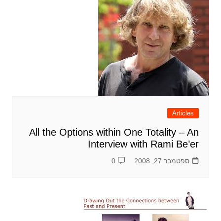
Articles
All the Options within One Totality – An
Interview with Rami Be’er
ספטמבר 27, 2008
0