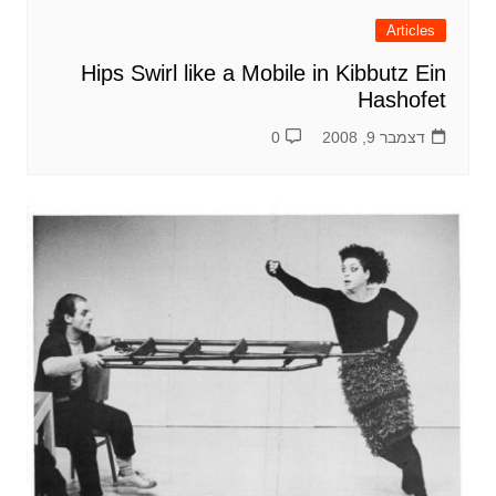
Articles
Hips Swirl like a Mobile in Kibbutz Ein
Hashofet
דצמבר 9, 2008
0