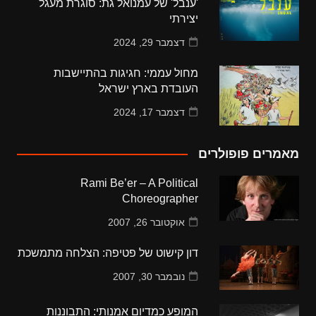
'ענבל' של עמנואל גת: סוגרת מעגל
יצירתי
דצמבר 29, 2024
מחול עממי: חגיגות בהתיישבות
העובדת בארץ ישראל
דצמבר 17, 2024
מאמרים פופולרים
Rami Be’er – A Political
Choreographer
אוקטובר 26, 2007
דון קישוט של פטיפה: הצלחה מתמשכת
נובמבר 30, 2007
המופע כמדיום אמנותי: התבוננות