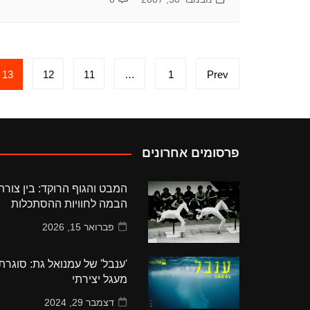
Posts
13
12
11
…
1
Prev
pagination
פרסומים אחרונים
המבט והגוף הרוקד: בין צורת
הבמה לחוויות ההסתכלות
פברואר 15, 2026
'ענבל' של עמנואל גת: סוגרת
מעגל יצירתי
דצמבר 29, 2024