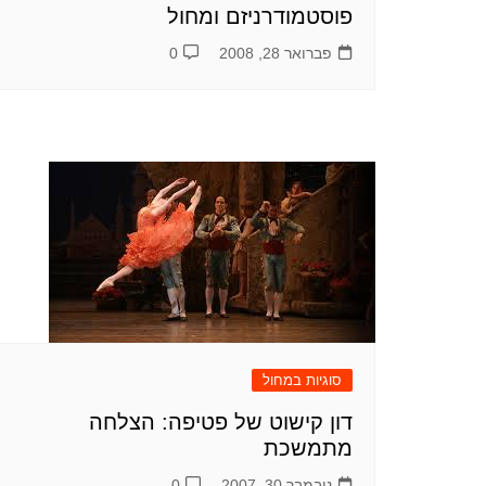
פוסטמודרניזם ומחול
2019
2019
0
0
פברואר 28, 2008
0
סוגיות במחול
דון קישוט של פטיפה: הצלחה
מתמשכת
נובמבר 30, 2007
0