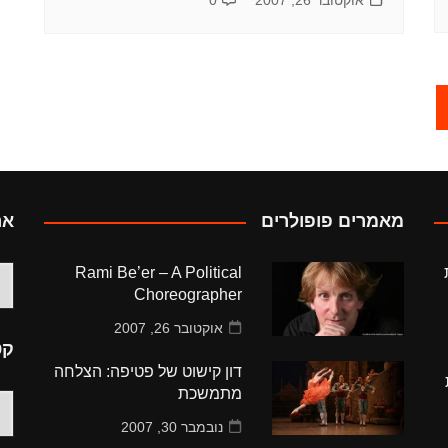
אוקטובר 26, 2007
0
מאמרים פופולרים
אר
Rami Be’er – A Political
ארכ
Choreographer
אוקטובר 26, 2007
קט
דון קישוט של פטיפה: הצלחה
מתמשכת
קט
נובמבר 30, 2007