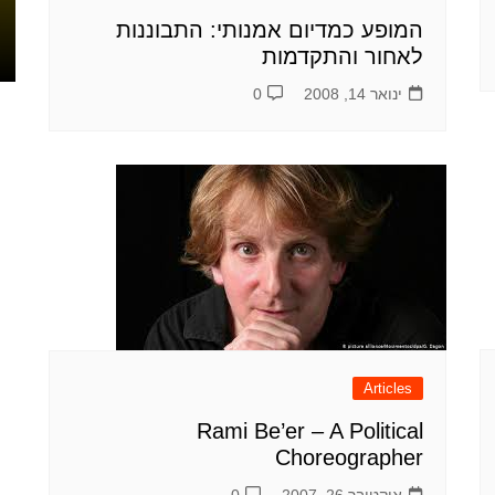
2013
2015
המופע כמדיום אמנותי: התבוננות
0
0
לאחור והתקדמות
ינואר 14, 2008
0
Articles
Rami Be’er – A Political
Choreographer