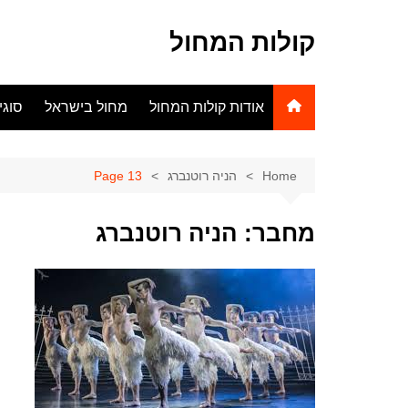
Ski
t
קולות המחול
conten
אודות קולות המחול
מחול בישראל
סוגי
Home
הניה רוטנברג
Page 13
מחבר:
הניה רוטנברג