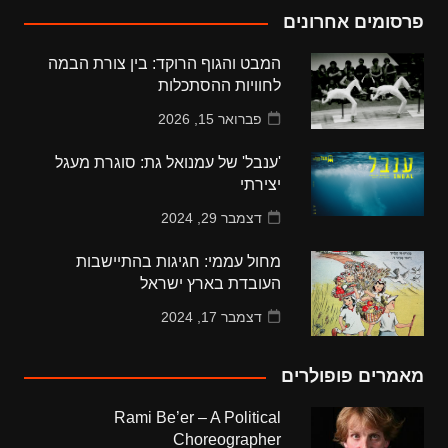
פרסומים אחרונים
המבט והגוף הרוקד: בין צורת הבמה
לחוויות ההסתכלות
פברואר 15, 2026
'ענבל' של עמנואל גת: סוגרת מעגל
יצירתי
דצמבר 29, 2024
מחול עממי: חגיגות בהתיישבות
העובדת בארץ ישראל
דצמבר 17, 2024
מאמרים פופולרים
Rami Be’er – A Political
Choreographer